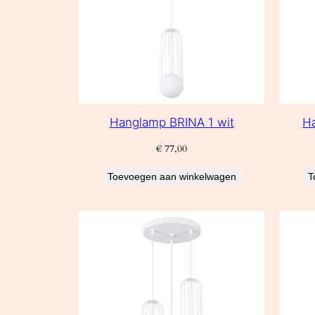
Hanglamp BRINA 1 wit
H
€
77,00
Toevoegen aan winkelwagen
T