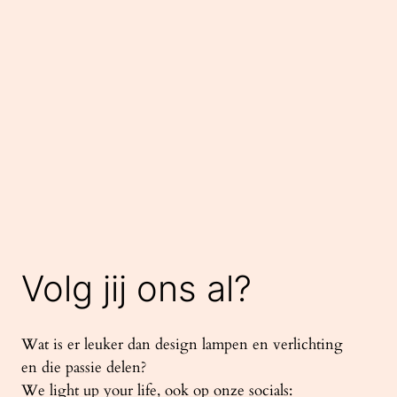
Volg jij ons al?
Wat is er leuker dan design lampen en verlichting
en die passie delen?
We light up your life, ook op onze socials: