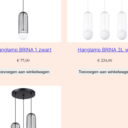
anglamp BRINA 1 zwart
Hanglamp BRINA 3L w
€
77,00
€
224,00
oevoegen aan winkelwagen
Toevoegen aan winkelwag