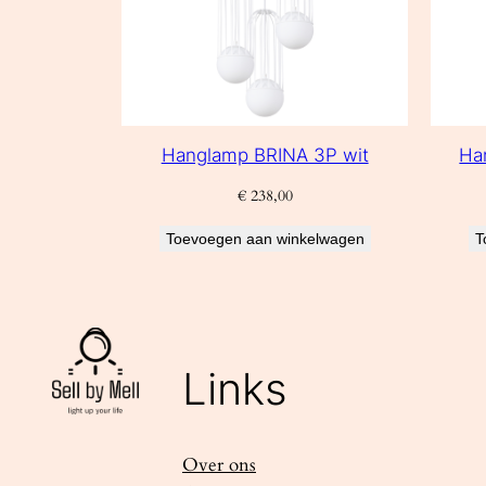
Hanglamp BRINA 3P wit
Ha
€
238,00
Toevoegen aan winkelwagen
T
Links
Over ons