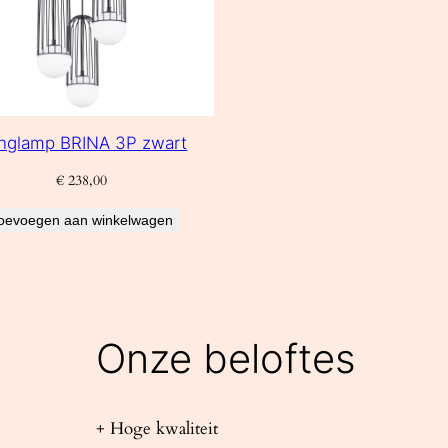
nglamp BRINA 3P zwart
€
238,00
oevoegen aan winkelwagen
Onze beloftes
+ Hoge kwaliteit