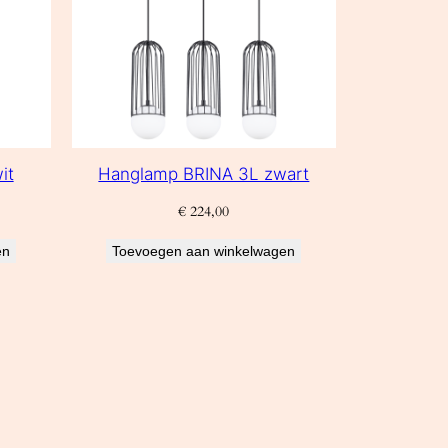
it
Hanglamp BRINA 3L zwart
€
224,00
en
Toevoegen aan winkelwagen