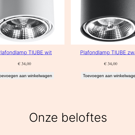
lafondlamp TIUBE wit
Plafondlamp TIUBE zw
€
34,00
€
34,00
oevoegen aan winkelwagen
Toevoegen aan winkelwag
Onze beloftes