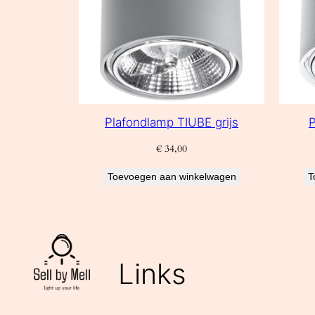
Plafondlamp TIUBE grijs
P
€
34,00
Toevoegen aan winkelwagen
T
Links