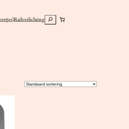
Zoeken
ertjes)
Railverlichting