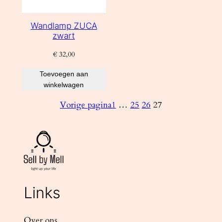
Wandlamp ZUCA
zwart
€
32,00
Toevoegen aan
winkelwagen
Vorige pagina
1
…
25
26
27
Links
Over ons