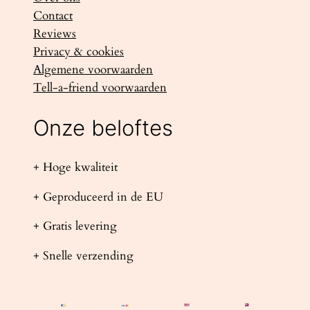
Contact
Reviews
Privacy & cookies
Algemene voorwaarden
Tell-a-friend voorwaarden
Onze beloftes
+ Hoge kwaliteit
+ Geproduceerd in de EU
+ Gratis levering
+ Snelle verzending