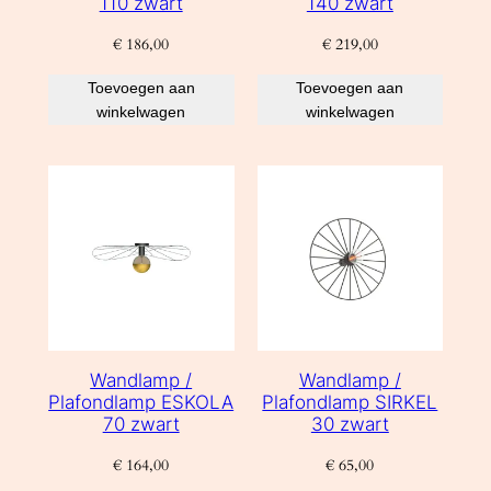
110 zwart
140 zwart
€
186,00
€
219,00
Toevoegen aan
Toevoegen aan
winkelwagen
winkelwagen
Wandlamp /
Wandlamp /
Plafondlamp ESKOLA
Plafondlamp SIRKEL
70 zwart
30 zwart
€
164,00
€
65,00