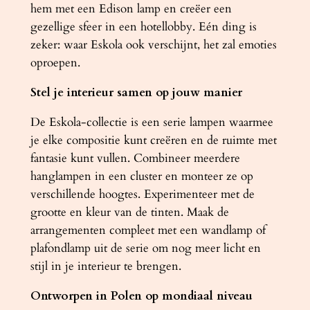
hem met een Edison lamp en creëer een
gezellige sfeer in een hotellobby. Eén ding is
zeker: waar Eskola ook verschijnt, het zal emoties
oproepen.
Stel je interieur samen op jouw manier
De Eskola-collectie is een serie lampen waarmee
je elke compositie kunt creëren en de ruimte met
fantasie kunt vullen. Combineer meerdere
hanglampen in een cluster en monteer ze op
verschillende hoogtes. Experimenteer met de
grootte en kleur van de tinten. Maak de
arrangementen compleet met een wandlamp of
plafondlamp uit de serie om nog meer licht en
stijl in je interieur te brengen.
Ontworpen in Polen op mondiaal niveau