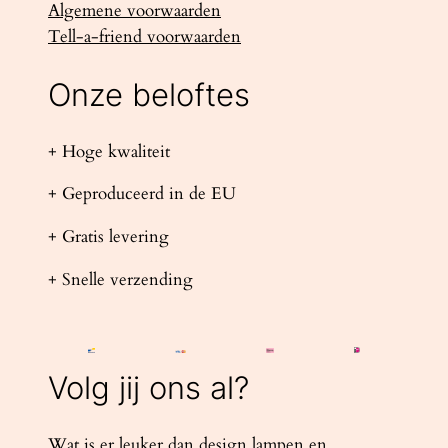
Algemene voorwaarden
Tell-a-friend voorwaarden
Onze beloftes
+ Hoge kwaliteit
+ Geproduceerd in de EU
+ Gratis levering
+ Snelle verzending
Volg jij ons al?
Wat is er leuker dan design lampen en