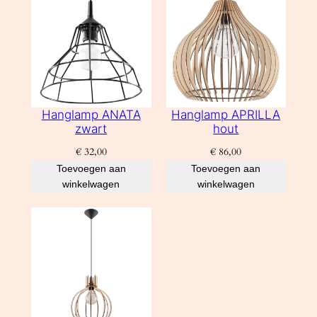
Hanglamp ANATA
Hanglamp APRILLA
zwart
hout
€
32,00
€
86,00
Toevoegen aan
Toevoegen aan
winkelwagen
winkelwagen