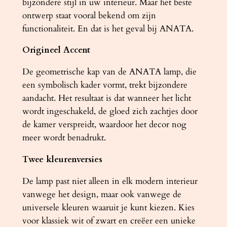
bijzondere stijl in uw interieur. Maar het beste
ontwerp staat vooral bekend om zijn
functionaliteit. En dat is het geval bij ANATA.
Origineel Accent
De geometrische kap van de ANATA lamp, die
een symbolisch kader vormt, trekt bijzondere
aandacht. Het resultaat is dat wanneer het licht
wordt ingeschakeld, de gloed zich zachtjes door
de kamer verspreidt, waardoor het decor nog
meer wordt benadrukt.
Twee kleurenversies
De lamp past niet alleen in elk modern interieur
vanwege het design, maar ook vanwege de
universele kleuren waaruit je kunt kiezen. Kies
voor klassiek wit of zwart en creëer een unieke