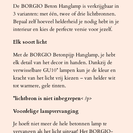
De BORGIO Beton Hanglamp is verkrijgbaar in
3 varianten: met één, twee of drie lichtbronnen.
Bepaal zelf hoeveel helderheid je nodig hebt in je
interieur en kies de perfecte versie voor jezelf.
Elk soort licht
Met de BORGIO Betonpijp Hanglamp, je hebt
elk detail van het decor in handen. Dankzij de
verwisselbare GU10* lampen kun je de kleur en
kracht van het licht vrij kiezen – van helder wit
tot warmere, gele tinten.
*lichtbron is niet inbegrepen
< /p>
Voordelige lampvervanging
Je hoeft niet meer de hele betonnen lamp te
vervangen als het licht uitgaat! Het BORGIO-