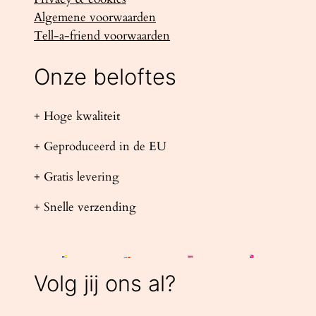
Algemene voorwaarden
Tell-a-friend voorwaarden
Onze beloftes
+ Hoge kwaliteit
+ Geproduceerd in de EU
+ Gratis levering
+ Snelle verzending
Volg jij ons al?