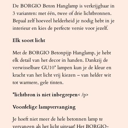
De BORGIO Beton Hanglamp is verkrijgbaar in
3 varianten: met één, twee of drie lichtbronnen.
Bepaal zelf hoeveel helderheid je nodig hebt in je
interieur en kies de perfecte versie voor jezelf.
Elk soort licht
Met de BORGIO Betonpijp Hanglamp, je hebt
elk detail van het decor in handen. Dankzij de
verwisselbare GU10* lampen kun je de kleur en
kracht van het licht vrij kiezen – van helder wit
tot warmere, gele tinten.
*lichtbron is niet inbegrepen
< /p>
Voordelige lampvervanging
Je hoeft niet meer de hele betonnen lamp te
vervangen als het licht uitgaat! Het BORGIO-