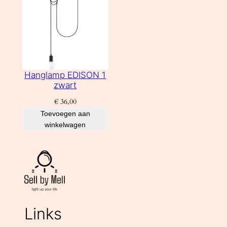
Hanglamp EDISON 1
zwart
€
36,00
Toevoegen aan
winkelwagen
Links