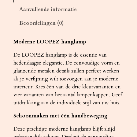
p
Aanvullende informatie
L
Beoordelingen (0)
O
O
P
Moderne LOOPEZ hanglamp
E
De LOOPEZ hanglamp is de essentie van
Z
hedendaagse elegantie. De eenvoudige vorm en
3
glanzende metalen details zullen perfect werken
P
als je verfijning wilt toevoegen aan je moderne
z
interieur. Kies één van de drie kleurvarianten en
w
vier varianten van het aantal lampenkappen. Geef
a
uitdrukking aan de individuele stijl van uw huis.
r
t
Schoonmaken met één handbeweging
/
c
Deze prachtige moderne hanglamp blijft altijd
h
onberispelijk schoon. Dankzij de eenvoudige,