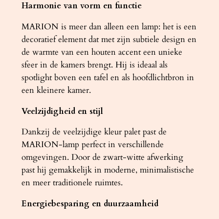
Harmonie van vorm en functie
t
a
MARION is meer dan alleen een lamp: het is een
l
decoratief element dat met zijn subtiele design en
de warmte van een houten accent een unieke
sfeer in de kamers brengt. Hij is ideaal als
spotlight boven een tafel en als hoofdlichtbron in
een kleinere kamer.
Veelzijdigheid en stijl
Dankzij de veelzijdige kleur palet past de
MARION-lamp perfect in verschillende
omgevingen. Door de zwart-witte afwerking
past hij gemakkelijk in moderne, minimalistische
en meer traditionele ruimtes.
Energiebesparing en duurzaamheid