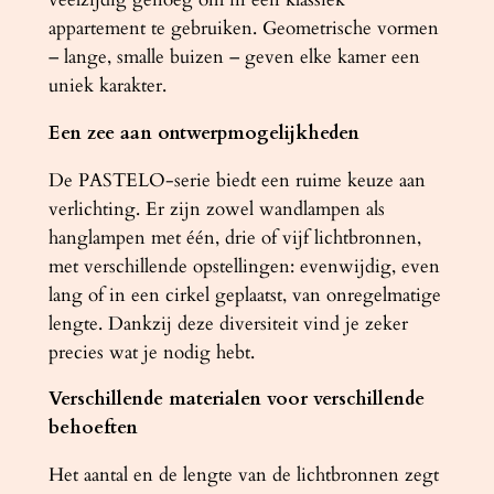
t
appartement te gebruiken. Geometrische vormen
a
– lange, smalle buizen – geven elke kamer een
l
uniek karakter.
Een zee aan ontwerpmogelijkheden
De PASTELO-serie biedt een ruime keuze aan
verlichting. Er zijn zowel wandlampen als
hanglampen met één, drie of vijf lichtbronnen,
met verschillende opstellingen: evenwijdig, even
lang of in een cirkel geplaatst, van onregelmatige
lengte. Dankzij deze diversiteit vind je zeker
precies wat je nodig hebt.
Verschillende materialen voor verschillende
behoeften
Het aantal en de lengte van de lichtbronnen zegt