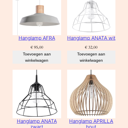
Hanglamp AFRA
Hanglamp ANATA wit
€
95,00
€
32,00
Toevoegen aan
Toevoegen aan
winkelwagen
winkelwagen
Hanglamp ANATA
Hanglamp APRILLA
zwart
hout