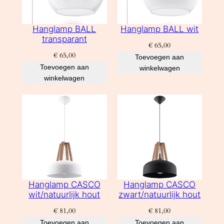
Hanglamp BALL
Hanglamp BALL wit
transparant
€
65,00
€
65,00
Toevoegen aan
Toevoegen aan
winkelwagen
winkelwagen
Hanglamp CASCO
Hanglamp CASCO
wit/natuurlijk hout
zwart/natuurlijk hout
€
81,00
€
81,00
Toevoegen aan
Toevoegen aan