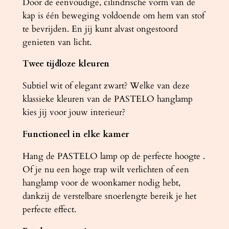
Door de eenvoudige, cilindrische vorm van de
l
kap is één beweging voldoende om hem van stof
te bevrijden. En jij kunt alvast ongestoord
genieten van licht.
Twee tijdloze kleuren
Subtiel wit of elegant zwart? Welke van deze
klassieke kleuren van de PASTELO hanglamp
kies jij voor jouw interieur?
Functioneel in elke kamer
Hang de PASTELO lamp op de perfecte hoogte .
Of je nu een hoge trap wilt verlichten of een
hanglamp voor de woonkamer nodig hebt,
dankzij de verstelbare snoerlengte bereik je het
perfecte effect.