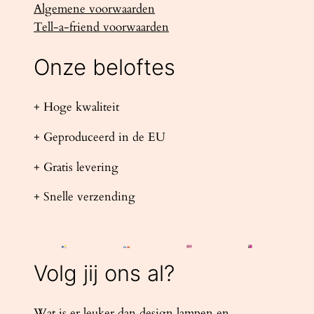
Algemene voorwaarden
Tell-a-friend voorwaarden
Onze beloftes
+ Hoge kwaliteit
+ Geproduceerd in de EU
+ Gratis levering
+ Snelle verzending
Volg jij ons al?
Wat is er leuker dan design lampen en