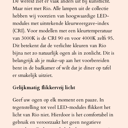
De wereld ziet er vaak anders uit bij kunstlicht.
Maar niet met Rio. Alle lampen uit de collectie
hebben wij voorzien van hoogwaardige LED-
modules met uitstekende kleurweergave-index
(CRI). Voor modellen met een kleurtemperatuur
van 3000K is de CRI 90 en voor 4000K zelfs 95.
Dit betekent dat de verlichte kleuren van Rio
bijna net zo natuurlijk ogen als in zonlicht. Dit is
belangrijk als je make-up aan het voorbereiden
bent in de badkamer of wilt dat je diner op tafel
er smakelijk uitziet.
Gelijkmatig flikkervrij licht
Geef uw ogen op elk moment een pauze. In
tegenstelling tot veel LED-modules flikkert het
licht van Rio niet. Hierdoor is het comfortabel in
gebruik en veroorzaakt het geen negatieve