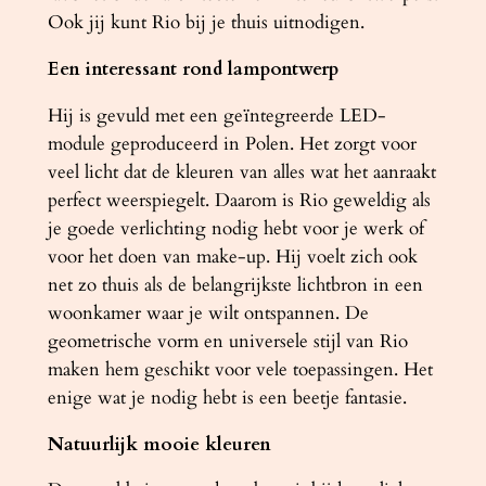
Ook jij kunt Rio bij je thuis uitnodigen.
0
0
Een interessant rond lampontwerp
0
K
Hij is gevuld met een geïntegreerde LED-
a
module geproduceerd in Polen. Het zorgt voor
a
veel licht dat de kleuren van alles wat het aanraakt
n
perfect weerspiegelt. Daarom is Rio geweldig als
t
je goede verlichting nodig hebt voor je werk of
a
voor het doen van make-up. Hij voelt zich ook
l
net zo thuis als de belangrijkste lichtbron in een
woonkamer waar je wilt ontspannen. De
geometrische vorm en universele stijl van Rio
maken hem geschikt voor vele toepassingen. Het
enige wat je nodig hebt is een beetje fantasie.
Natuurlijk mooie kleuren