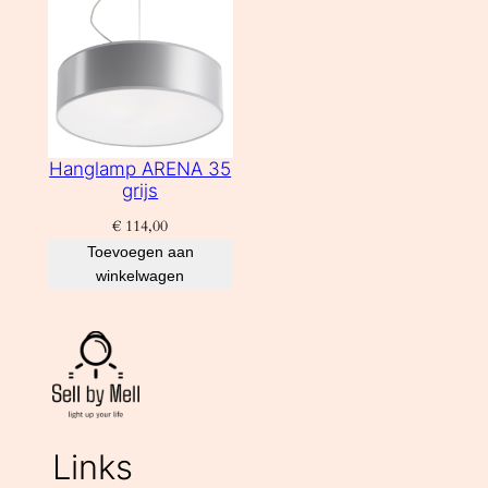
Hanglamp ARENA 35
grijs
€
114,00
Toevoegen aan
winkelwagen
Links