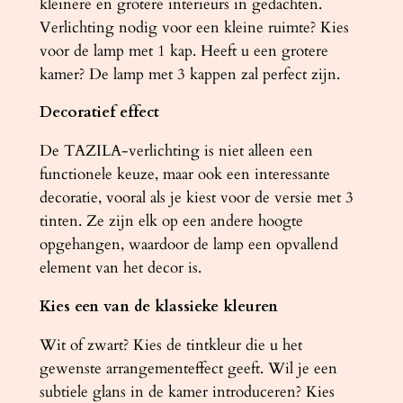
kleinere en grotere interieurs in gedachten.
]
Verlichting nodig voor een kleine ruimte? Kies
a
voor de lamp met 1 kap. Heeft u een grotere
a
kamer? De lamp met 3 kappen zal perfect zijn.
n
Decoratief effect
t
a
De TAZILA-verlichting is niet alleen een
l
functionele keuze, maar ook een interessante
decoratie, vooral als je kiest voor de versie met 3
tinten. Ze zijn elk op een andere hoogte
opgehangen, waardoor de lamp een opvallend
element van het decor is.
Kies een van de klassieke kleuren
Wit of zwart? Kies de tintkleur die u het
gewenste arrangementeffect geeft. Wil je een
subtiele glans in de kamer introduceren? Kies