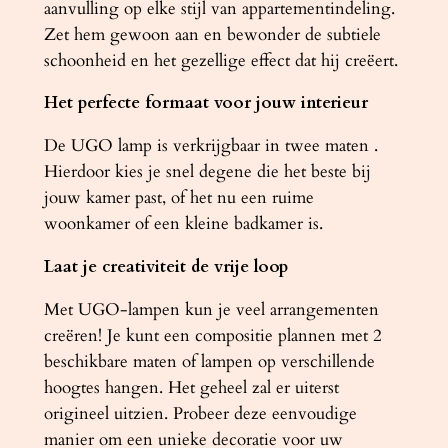
aanvulling op elke stijl van appartementindeling.
Zet hem gewoon aan en bewonder de subtiele
schoonheid en het gezellige effect dat hij creëert.
Het perfecte formaat voor jouw interieur
De UGO lamp is verkrijgbaar in twee maten .
Hierdoor kies je snel degene die het beste bij
jouw kamer past, of het nu een ruime
woonkamer of een kleine badkamer is.
Laat je creativiteit de vrije loop
Met UGO-lampen kun je veel arrangementen
creëren! Je kunt een compositie plannen met 2
beschikbare maten of lampen op verschillende
hoogtes hangen. Het geheel zal er uiterst
origineel uitzien. Probeer deze eenvoudige
manier om een ​​unieke decoratie voor uw