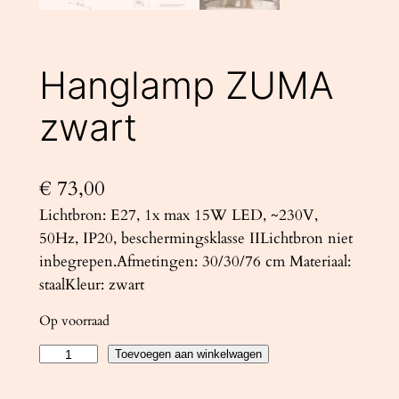
Hanglamp ZUMA
zwart
€
73,00
Lichtbron: E27, 1x max 15W LED, ~230V,
50Hz, IP20, beschermingsklasse IILichtbron niet
inbegrepen.Afmetingen: 30/30/76 cm Materiaal:
staalKleur: zwart
Op voorraad
H
Toevoegen aan winkelwagen
a