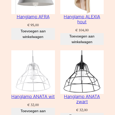
Hanglamp AFRA
Hanglamp ALEXIA
hout
€
95,00
€
104,00
Toevoegen aan
Toevoegen aan
winkelwagen
winkelwagen
Hanglamp ANATA wit
Hanglamp ANATA
zwart
€
32,00
€
32,00
Toevoegen aan