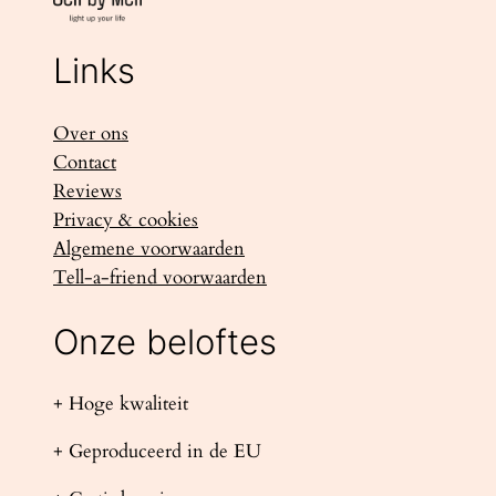
Links
Over ons
Contact
Reviews
Privacy & cookies
Algemene voorwaarden
Tell-a-friend voorwaarden
Onze beloftes
+ Hoge kwaliteit
+ Geproduceerd in de EU