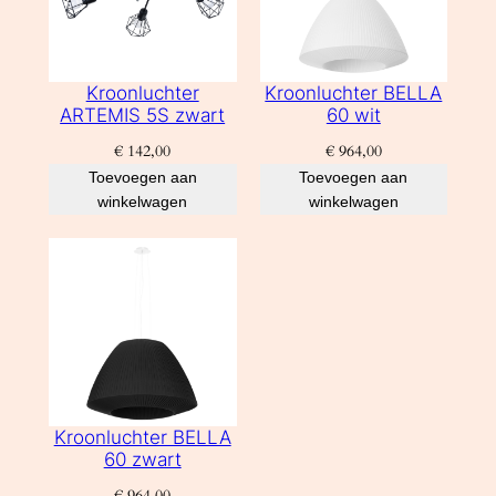
Kroonluchter
Kroonluchter BELLA
ARTEMIS 5S zwart
60 wit
€
142,00
€
964,00
Toevoegen aan
Toevoegen aan
winkelwagen
winkelwagen
Kroonluchter BELLA
60 zwart
€
964,00