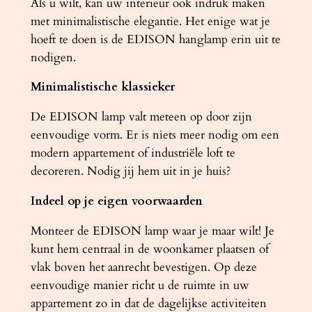
Als u wilt, kan uw interieur ook indruk maken
n
met minimalistische elegantie. Het enige wat je
t
hoeft te doen is de EDISON hanglamp erin uit te
a
nodigen.
l
Minimalistische klassieker
De EDISON lamp valt meteen op door zijn
eenvoudige vorm. Er is niets meer nodig om een
​​modern appartement of industriële loft te
decoreren. Nodig jij hem uit in je huis?
Indeel op je eigen voorwaarden
Monteer de EDISON lamp waar je maar wilt! Je
kunt hem centraal in de woonkamer plaatsen of
vlak boven het aanrecht bevestigen. Op deze
eenvoudige manier richt u de ruimte in uw
appartement zo in dat de dagelijkse activiteiten