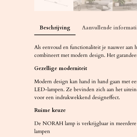
Beschrijving
Aanvullende informati
Als eenvoud en functionaliteit je nauwer aan
combineert met modern design. Het garandeert 
Gezellige moderniteit
Modern design kan hand in hand gaan met een g
LED-lampen. Ze bevinden zich aan het uiteinde
voor een indrukwekkend designeffect.
Ruime keuze
De NORAH lamp is verkrijgbaar in meerdere ui
lampen