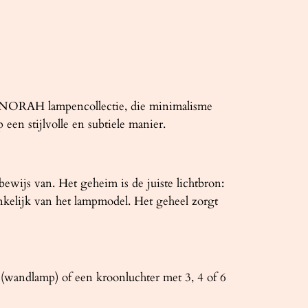
 de NORAH lampencollectie, die minimalisme
en stijlvolle en subtiele manier.
wijs van. Het geheim is de juiste lichtbron:
nkelijk van het lampmodel. Het geheel zorgt
(wandlamp) of een kroonluchter met 3, 4 of 6