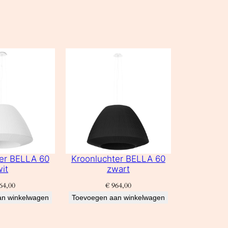
er BELLA 60
Kroonluchter BELLA 60
wit
zwart
64,00
€
964,00
an winkelwagen
Toevoegen aan winkelwagen