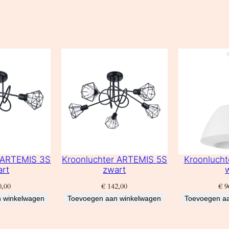
r ARTEMIS 3S
Kroonluchter ARTEMIS 5S
Kroonlucht
art
zwart
,00
€
142,00
€
9
 winkelwagen
Toevoegen aan winkelwagen
Toevoegen a