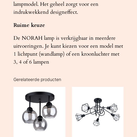
lampmodel. Het geheel zorgt voor een
t
indrukwekkend designeffect.
a
l
Ruime keuze
De NORAH lamp is verkrijgbaar in meerdere
uitvoeringen. Je kunt kiezen voor een model met
1 lichtpunt (wandlamp) of een kroonluchter met
3, 4 of 6 lampen
Gerelateerde producten