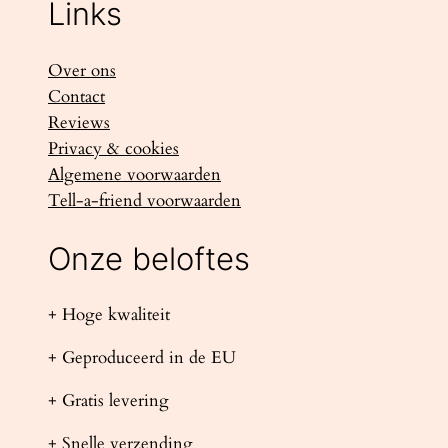
Links
Over ons
Contact
Reviews
Privacy & cookies
Algemene voorwaarden
Tell-a-friend voorwaarden
Onze beloftes
+ Hoge kwaliteit
+ Geproduceerd in de EU
+ Gratis levering
+ Snelle verzending