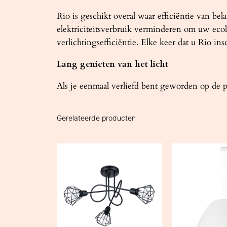
Rio is geschikt overal waar efficiëntie van be
elektriciteitsverbruik verminderen om uw ecolo
verlichtingsefficiëntie. Elke keer dat u Rio ins
Lang genieten van het licht
Als je eenmaal verliefd bent geworden op de pr
Gerelateerde producten