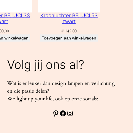
er BELUCI 3S
Kroonluchter BELUCI 5S
art
zwart
00,00
€
142,00
an winkelwagen
Toevoegen aan winkelwagen
Volg jij ons al?
Wat is er leuker dan design lampen en verlichting
en die passie delen?
We light up your life, ook op onze socials:
Pinterest
Facebook
Instagram