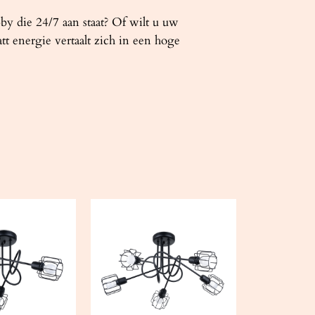
bby die 24/7 aan staat? Of wilt u uw
tt energie vertaalt zich in een hoge