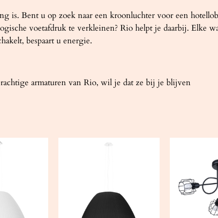
lang is. Bent u op zoek naar een kroonluchter voor een hotello
gische voetafdruk te verkleinen? Rio helpt je daarbij. Elke wa
chakelt, bespaart u energie.
achtige armaturen van Rio, wil je dat ze bij je blijven