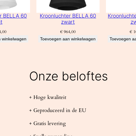
er BELLA 60
Kroonluchter BELLA 60
Kroonlucht
t
zwart
zw
,00
€
964,00
€
1
 winkelwagen
Toevoegen aan winkelwagen
Toevoegen a
Onze beloftes
+ Hoge kwaliteit
+ Geproduceerd in de EU
+ Gratis levering