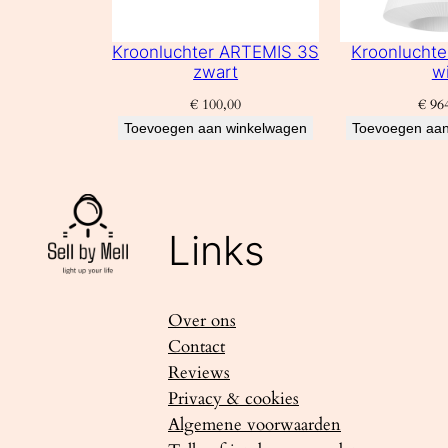
Kroonluchter ARTEMIS 3S
Kroonlucht
zwart
wi
€
100,00
€
964
Toevoegen aan winkelwagen
Toevoegen aan
Links
Over ons
Contact
Reviews
Privacy & cookies
Algemene voorwaarden