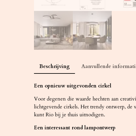
Beschrijving
Aanvullende informati
Een opnieuw uitgevonden cirkel
Voor degenen die waarde hechten aan creativite
lichtgevende cirkels. Het trendy ontwerp, de v
kunt Rio bij je thuis uitnodigen.
Een interessant rond lampontwerp