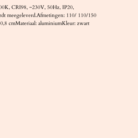
00K, CRI98, ~230V, 50Hz, IP20,
ordt meegeleverd.Afmetingen: 110/ 110/150
 0,8 cmMateriaal: aluminiumKleur: zwart