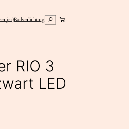
Zoeken
ertjes)
Railverlichting
er RIO 3
zwart LED