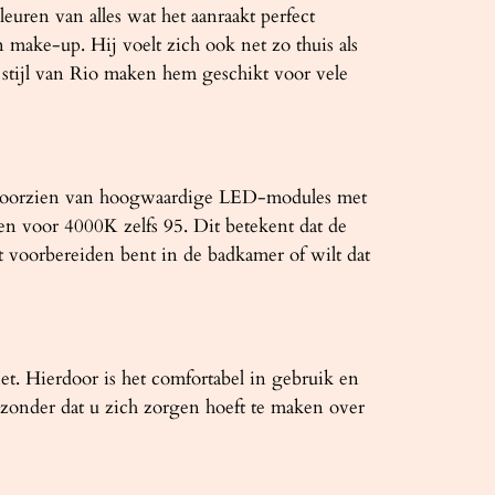
uren van alles wat het aanraakt perfect
 make-up. Hij voelt zich ook net zo thuis als
stijl van Rio maken hem geschikt voor vele
wij voorzien van hoogwaardige LED-modules met
n voor 4000K zelfs 95. Dit betekent dat de
het voorbereiden bent in de badkamer of wilt dat
t. Hierdoor is het comfortabel in gebruik en
onder dat u zich zorgen hoeft te maken over