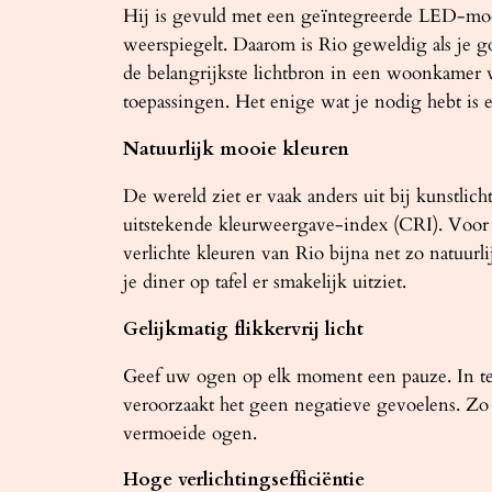
Hij is gevuld met een geïntegreerde LED-modul
weerspiegelt. Daarom is Rio geweldig als je g
de belangrijkste lichtbron in een woonkamer 
toepassingen. Het enige wat je nodig hebt is e
Natuurlijk mooie kleuren
De wereld ziet er vaak anders uit bij kunstli
uitstekende kleurweergave-index (CRI). Voor 
verlichte kleuren van Rio bijna net zo natuurli
je diner op tafel er smakelijk uitziet.
Gelijkmatig flikkervrij licht
Geef uw ogen op elk moment een pauze. In tege
veroorzaakt het geen negatieve gevoelens. Z
vermoeide ogen.
Hoge verlichtingsefficiëntie