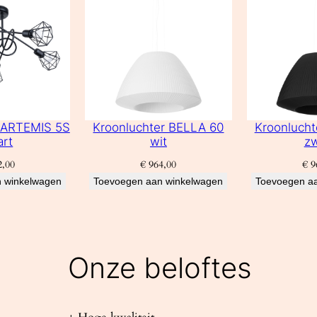
r ARTEMIS 5S
Kroonluchter BELLA 60
Kroonlucht
art
wit
zw
,00
€
964,00
€
9
 winkelwagen
Toevoegen aan winkelwagen
Toevoegen a
Onze beloftes