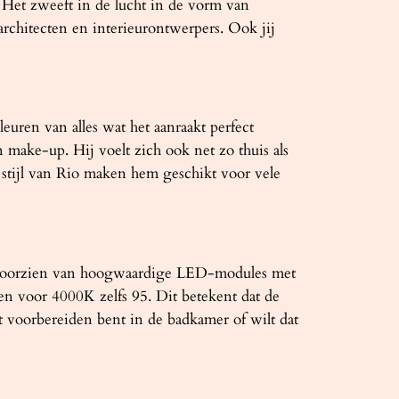
. Het zweeft in de lucht in de vorm van
architecten en interieurontwerpers. Ook jij
uren van alles wat het aanraakt perfect
 make-up. Hij voelt zich ook net zo thuis als
stijl van Rio maken hem geschikt voor vele
wij voorzien van hoogwaardige LED-modules met
n voor 4000K zelfs 95. Dit betekent dat de
het voorbereiden bent in de badkamer of wilt dat