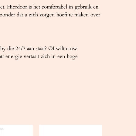
t. Hierdoor is het comfortabel in gebruik en
onder dat u zich zorgen hoeft te maken over
bby die 24/7 aan staat? Of wilt u uw
tt energie vertaalt zich in een hoge