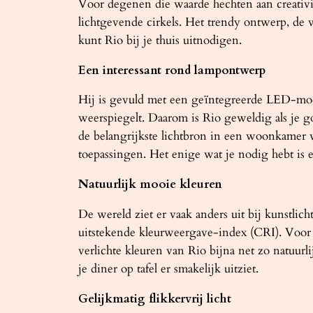
Voor degenen die waarde hechten aan creativite
lichtgevende cirkels. Het trendy ontwerp, de v
kunt Rio bij je thuis uitnodigen.
Een interessant rond lampontwerp
Hij is gevuld met een geïntegreerde LED-modul
weerspiegelt. Daarom is Rio geweldig als je g
de belangrijkste lichtbron in een woonkamer 
toepassingen. Het enige wat je nodig hebt is e
Natuurlijk mooie kleuren
De wereld ziet er vaak anders uit bij kunstli
uitstekende kleurweergave-index (CRI). Voor 
verlichte kleuren van Rio bijna net zo natuurli
je diner op tafel er smakelijk uitziet.
Gelijkmatig flikkervrij licht