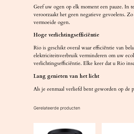
Geef uw ogen op elk moment een pauze. In tege
veroorzaakt het geen negatieve gevoelens. Z
vermoeide ogen.
Hoge verlichtingsefficiëntie
Rio is geschikt overal waar efficiëntie van be
elektriciteitsverbruik verminderen om uw ecolo
verlichtingsefficiëntie. Elke keer dat u Rio ins
Lang genieten van het licht
Als je eenmaal verliefd bent geworden op de pr
Gerelateerde producten