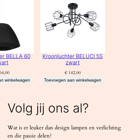
er BELLA 60
Kroonluchter BELUCI 5S
art
zwart
64,00
€
142,00
an winkelwagen
Toevoegen aan winkelwagen
Volg jij ons al?
Wat is er leuker dan design lampen en verlichting
en die passie delen?