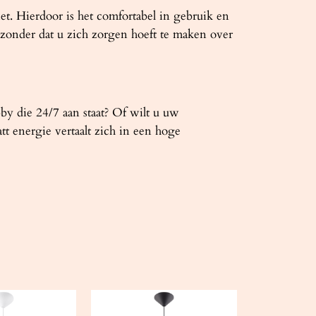
t. Hierdoor is het comfortabel in gebruik en
onder dat u zich zorgen hoeft te maken over
bby die 24/7 aan staat? Of wilt u uw
tt energie vertaalt zich in een hoge