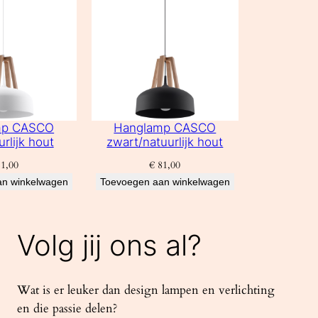
mp CASCO
Hanglamp CASCO
urlijk hout
zwart/natuurlijk hout
1,00
€
81,00
an winkelwagen
Toevoegen aan winkelwagen
Volg jij ons al?
Wat is er leuker dan design lampen en verlichting
en die passie delen?