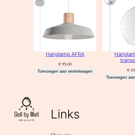
Hanglamp AFRA
Hangla
transp
€
95,00
€
65
Toevoegen aan winkelwagen
Toevoegen aan
Links