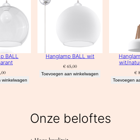
mp BALL
Hanglamp BALL wit
Hangla
arant
wit/natu
€
65,00
,00
€
8
Toevoegen aan winkelwagen
 winkelwagen
Toevoegen a
Onze beloftes