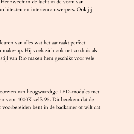
. Het zweeft in de lucht in de vorm van
architecten en interieurontwerpers. Ook jij
uren van alles wat het aanraakt perfect
 make-up. Hij voelt zich ook net zo thuis als
stijl van Rio maken hem geschikt voor vele
wij voorzien van hoogwaardige LED-modules met
n voor 4000K zelfs 95. Dit betekent dat de
het voorbereiden bent in de badkamer of wilt dat