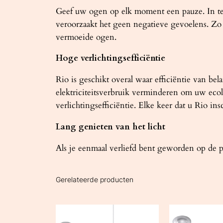
Geef uw ogen op elk moment een pauze. In tege
veroorzaakt het geen negatieve gevoelens. Z
vermoeide ogen.
Hoge verlichtingsefficiëntie
Rio is geschikt overal waar efficiëntie van be
elektriciteitsverbruik verminderen om uw ecolo
verlichtingsefficiëntie. Elke keer dat u Rio ins
Lang genieten van het licht
Als je eenmaal verliefd bent geworden op de pr
Gerelateerde producten