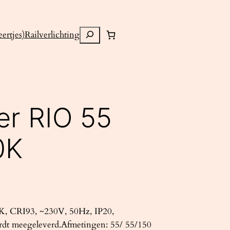
Zoeken
ertjes)
Railverlichting
er RIO 55
0K
K, CRI93, ~230V, 50Hz, IP20,
rdt meegeleverd.Afmetingen: 55/ 55/150