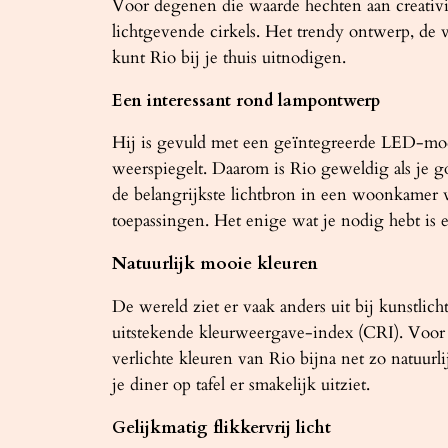
Voor degenen die waarde hechten aan creativite
lichtgevende cirkels. Het trendy ontwerp, de v
kunt Rio bij je thuis uitnodigen.
Een interessant rond lampontwerp
Hij is gevuld met een geïntegreerde LED-modul
weerspiegelt. Daarom is Rio geweldig als je g
de belangrijkste lichtbron in een woonkamer 
toepassingen. Het enige wat je nodig hebt is e
Natuurlijk mooie kleuren
De wereld ziet er vaak anders uit bij kunstli
uitstekende kleurweergave-index (CRI). Voor 
verlichte kleuren van Rio bijna net zo natuurli
je diner op tafel er smakelijk uitziet.
Gelijkmatig flikkervrij licht