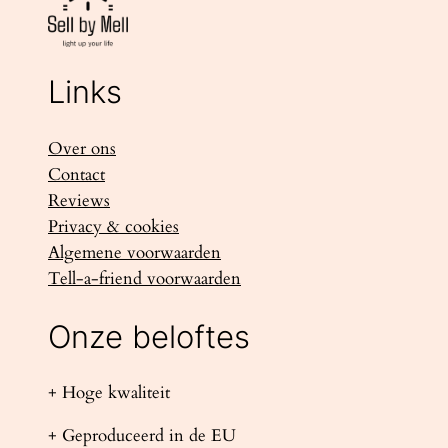
Links
Over ons
Contact
Reviews
Privacy & cookies
Algemene voorwaarden
Tell-a-friend voorwaarden
Onze beloftes
+ Hoge kwaliteit
+ Geproduceerd in de EU