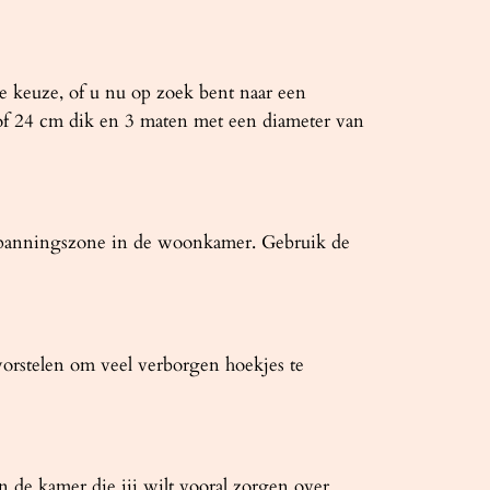
 keuze, of u nu op zoek bent naar een
of 24 cm dik en 3 maten met een diameter van
tspanningszone in de woonkamer. Gebruik de
orstelen om veel verborgen hoekjes te
n de kamer die jij wilt vooral zorgen over.