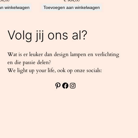
64,00
€
964,00
an winkelwagen
Toevoegen aan winkelwagen
Volg jij ons al?
Wat is er leuker dan design lampen en verlichting
en die passie delen?
We light up your life, ook op onze socials:
Pinterest
Facebook
Instagram