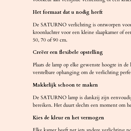
Het formaat dat u nodig heeft
De SATURNO verlichting is ontworpen voor zow
kroonluchter voor een kleine slaapkamer of e
50, 70 of 90 cm.
Creëer een flexibele opstelling
Plaats de lamp op elke gewenste hoogte in d
verstelbare ophanging om de verlichting perf
Makkelijk schoon te maken
De SATURNO lamp is dankzij zijn eenvoudige 
bereiken. Het duurt slechts een moment om he
Kies de kleur en het vermogen
Elke kamer heeft net iets andere verlichting n