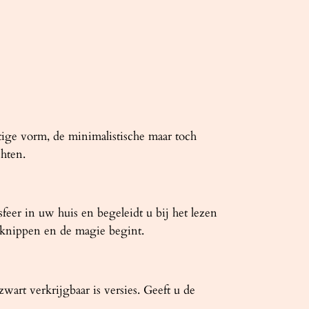
ge vorm, de minimalistische maar toch
hten.
eer in uw huis en begeleidt u bij het lezen
s knippen en de magie begint.
art verkrijgbaar is versies. Geeft u de