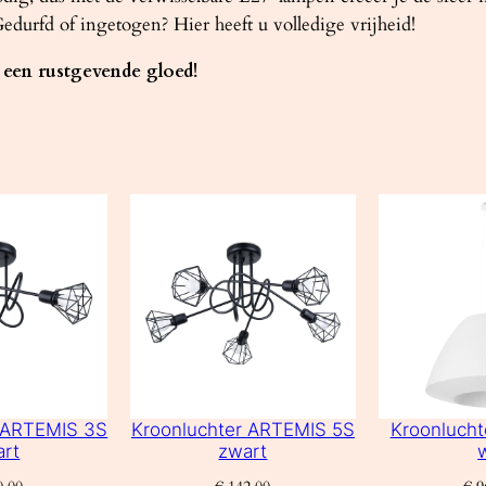
edurfd of ingetogen? Hier heeft u volledige vrijheid!
en rustgevende gloed!
r ARTEMIS 3S
Kroonluchter ARTEMIS 5S
Kroonlucht
art
zwart