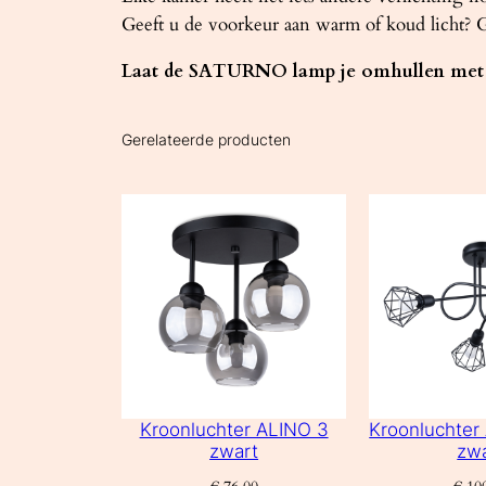
Geeft u de voorkeur aan warm of koud licht? G
Laat de SATURNO lamp je omhullen met e
Gerelateerde producten
Kroonluchter ALINO 3
Kroonluchte
zwart
zw