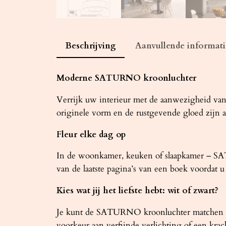
Beschrijving
Aanvullende informati
Moderne SATURNO kroonluchter
Verrijk uw interieur met de aanwezigheid va
originele vorm en de rustgevende gloed zijn 
Fleur elke dag op
In de woonkamer, keuken of slaapkamer – SATU
van de laatste pagina’s van een boek voordat 
Kies wat jij het liefste hebt: wit of zwart?
Je kunt de SATURNO kroonluchter matchen met d
voorkeur aan verfijnde verlichting of een krac