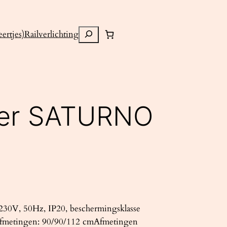
Zoeken
ertjes)
Railverlichting
ter SATURNO
30V, 50Hz, IP20, beschermingsklasse
Afmetingen: 90/90/112 cmAfmetingen