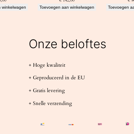
,00
€
142,00
€
9
 winkelwagen
Toevoegen aan winkelwagen
Toevoegen a
Onze beloftes
+ Hoge kwaliteit
+ Geproduceerd in de EU
+ Gratis levering
+ Snelle verzending