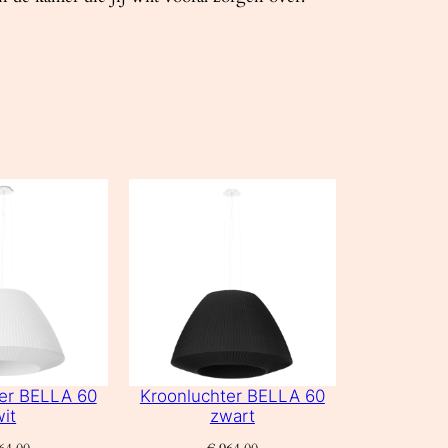
er BELLA 60
Kroonluchter BELLA 60
wit
zwart