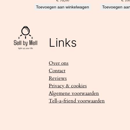
€
76,00
€
100
Toevoegen aan winkelwagen
Toevoegen aan
Links
Over ons
Contact
Reviews
Privacy & cookies
Algemene voorwaarden
Tell-a-friend voorwaarden