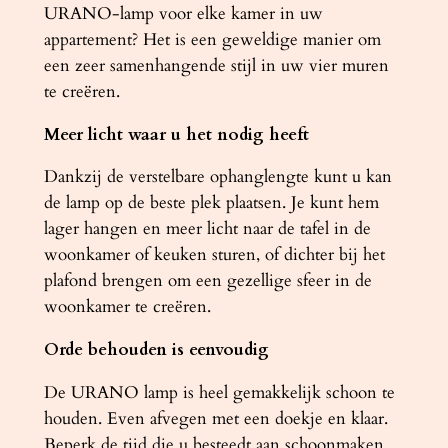
URANO-lamp voor elke kamer in uw
appartement? Het is een geweldige manier om
een ​​zeer samenhangende stijl in uw vier muren
te creëren.
Meer licht waar u het nodig heeft
Dankzij de verstelbare ophanglengte kunt u kan
de lamp op de beste plek plaatsen. Je kunt hem
lager hangen en meer licht naar de tafel in de
woonkamer of keuken sturen, of dichter bij het
plafond brengen om een ​​gezellige sfeer in de
woonkamer te creëren.
Orde behouden is eenvoudig
De URANO lamp is heel gemakkelijk schoon te
houden. Even afvegen met een doekje en klaar.
Beperk de tijd die u besteedt aan schoonmaken