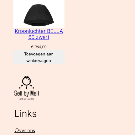
Kroonluchter BELLA
60 zwart
€
964,00
Toevoegen aan
winkelwagen
Links
Over ons