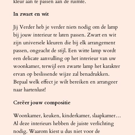
kleur aan te passen aan de ruimte.
a
In zwart en wit
l
Jij Verder heb je verder niets nodig om de lamp
bij jouw interieur te laten passen. Zwart en wit
zijn universele kleuren die bij elk arrangement
passen, ongeacht de stijl. Een witte lamp wordt
een delicate aanvulling op het interieur van uw
woonkamer, terwijl een zwarte lamp het karakter
ervan op beslissende wijze zal benadrukken.
Bepaal welk effect je wilt bereiken en arrangeer
naar hartenlust!
Creëer jouw compositie
Woonkamer, keuken, kinderkamer, slaapkamer…
Al deze interieurs hebben de juiste verlichting
nodig. Waarom kiest u dus niet voor de