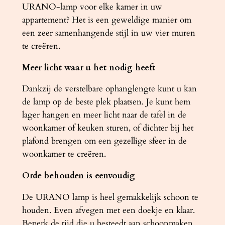
URANO-lamp voor elke kamer in uw
appartement? Het is een geweldige manier om
een ​​zeer samenhangende stijl in uw vier muren
te creëren.
Meer licht waar u het nodig heeft
Dankzij de verstelbare ophanglengte kunt u kan
de lamp op de beste plek plaatsen. Je kunt hem
lager hangen en meer licht naar de tafel in de
woonkamer of keuken sturen, of dichter bij het
plafond brengen om een ​​gezellige sfeer in de
woonkamer te creëren.
Orde behouden is eenvoudig
De URANO lamp is heel gemakkelijk schoon te
houden. Even afvegen met een doekje en klaar.
Beperk de tijd die u besteedt aan schoonmaken