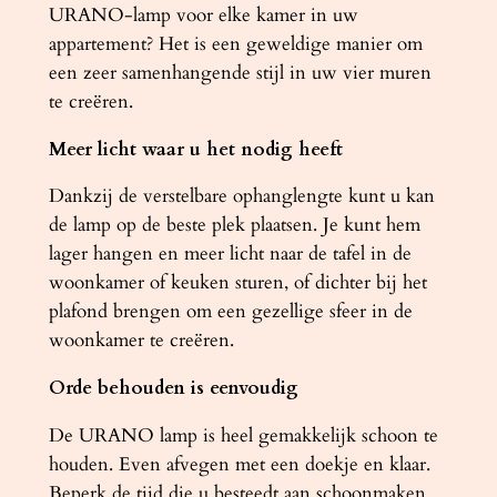
URANO-lamp voor elke kamer in uw
appartement? Het is een geweldige manier om
een ​​zeer samenhangende stijl in uw vier muren
te creëren.
Meer licht waar u het nodig heeft
Dankzij de verstelbare ophanglengte kunt u kan
de lamp op de beste plek plaatsen. Je kunt hem
lager hangen en meer licht naar de tafel in de
woonkamer of keuken sturen, of dichter bij het
plafond brengen om een ​​gezellige sfeer in de
woonkamer te creëren.
Orde behouden is eenvoudig
De URANO lamp is heel gemakkelijk schoon te
houden. Even afvegen met een doekje en klaar.
Beperk de tijd die u besteedt aan schoonmaken