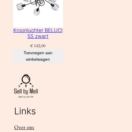
Kroonluchter BELUCI
5S zwart
€
142,00
Toevoegen aan
winkelwagen
Links
Over ons