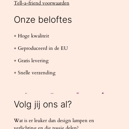
Tell-a-friend voorwaarden
Onze beloftes
+ Hoge kwaliteit
+ Geproduceerd in de EU
+ Gratis levering
+ Snelle verzending
Volg jij ons al?
Wat is er leuker dan design lampen en
verlichting en die passie delen?