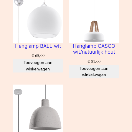
t
a
l
Hanglamp BALL wit
Hanglamp CASCO
wit/natuurlijk hout
€
65,00
€
81,00
Toevoegen aan
Toevoegen aan
winkelwagen
winkelwagen