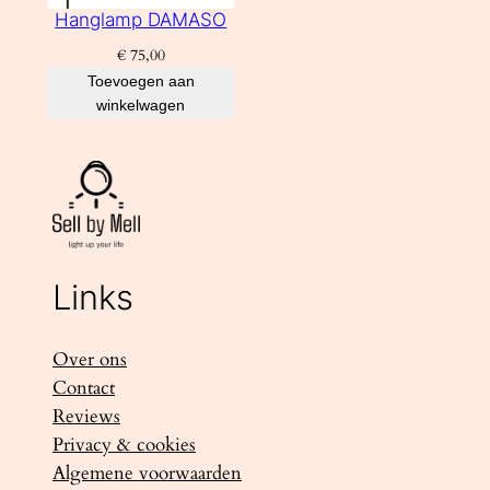
Hanglamp DAMASO
€
75,00
Toevoegen aan
winkelwagen
Links
Over ons
Contact
Reviews
Privacy & cookies
Algemene voorwaarden