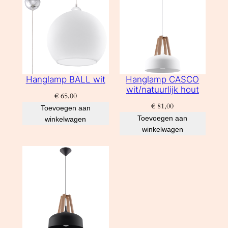
a
l
Hanglamp BALL wit
Hanglamp CASCO
wit/natuurlijk hout
€
65,00
€
81,00
Toevoegen aan
Toevoegen aan
winkelwagen
winkelwagen