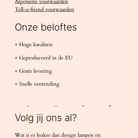
Algemene voorwaarden
Tell-a-friend voorwaarden
Onze beloftes
+ Hoge kwaliteit
+ Geproduceerd in de EU
+ Gratis levering
+ Snelle verzending
Volg jij ons al?
Wat is er leuker dan design lampen en