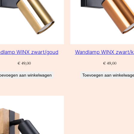
dlamp WINX zwart/goud
Wandlamp WINX zwart/k
€
49,00
€
49,00
oevoegen aan winkelwagen
Toevoegen aan winkelwag