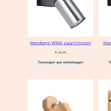
Wandlamp WINX zwart/chroom
Wan
€
44,00
Toevoegen aan winkelwagen
T