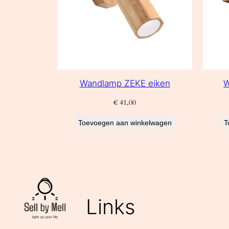
Wandlamp ZEKE eiken
W
€
41,00
Toevoegen aan winkelwagen
T
Links