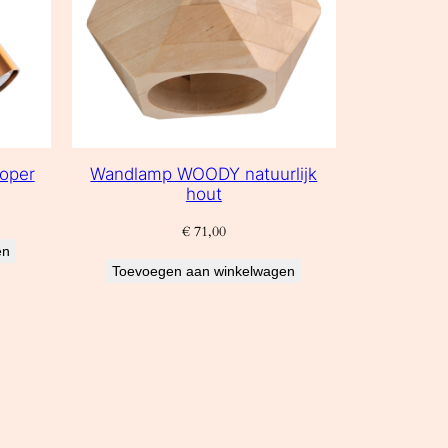
oper
Wandlamp WOODY natuurlijk
hout
€
71,00
en
Toevoegen aan winkelwagen