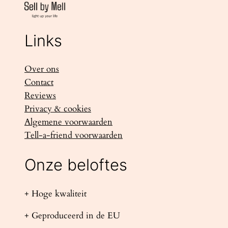
Links
Over ons
Contact
Reviews
Privacy & cookies
Algemene voorwaarden
Tell-a-friend voorwaarden
Onze beloftes
+ Hoge kwaliteit
+ Geproduceerd in de EU