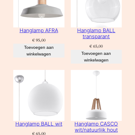
Hanglamp AFRA
Hanglamp BALL
transparant
€
95,00
€
65,00
Toevoegen aan
Toevoegen aan
winkelwagen
winkelwagen
Hanglamp BALL wit
Hanglamp CASCO
wit/natuurlijk hout
€
65,00