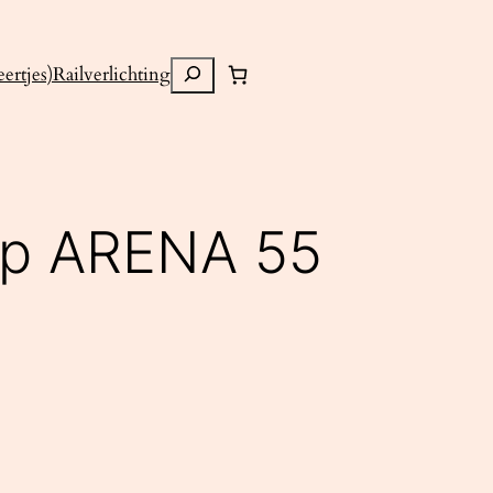
Zoeken
ertjes)
Railverlichting
mp ARENA 55