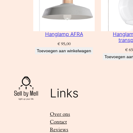
Hanglamp AFRA
Hangla
transp
€
95,00
€
65
Toevoegen aan winkelwagen
Toevoegen aan
Links
Over ons
Contact
Reviews