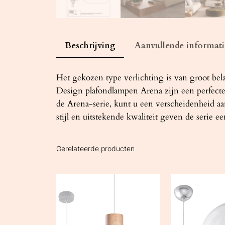
Beschrijving
Aanvullende informati
Het gekozen type verlichting is van groot bel
Design plafondlampen Arena zijn een perfecte
de Arena-serie, kunt u een verscheidenheid a
stijl en uitstekende kwaliteit geven de serie 
Gerelateerde producten