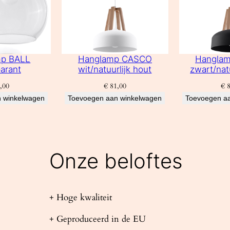
mp BALL
Hanglamp CASCO
Hangla
arant
wit/natuurlijk hout
zwart/nat
,00
€
81,00
€
8
 winkelwagen
Toevoegen aan winkelwagen
Toevoegen a
Onze beloftes
+ Hoge kwaliteit
+ Geproduceerd in de EU