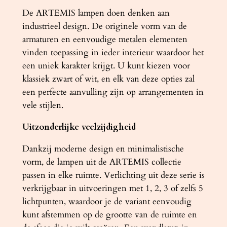
r
De ARTEMIS lampen doen denken aan
t
industrieel design. De originele vorm van de
a
armaturen en eenvoudige metalen elementen
a
vinden toepassing in ieder interieur waardoor het
n
een uniek karakter krijgt. U kunt kiezen voor
t
klassiek zwart of wit, en elk van deze opties zal
a
een perfecte aanvulling zijn op arrangementen in
l
vele stijlen.
Uitzonderlijke veelzijdigheid
Dankzij moderne design en minimalistische
vorm, de lampen uit de ARTEMIS collectie
passen in elke ruimte. Verlichting uit deze serie is
verkrijgbaar in uitvoeringen met 1, 2, 3 of zelfs 5
lichtpunten, waardoor je de variant eenvoudig
kunt afstemmen op de grootte van de ruimte en