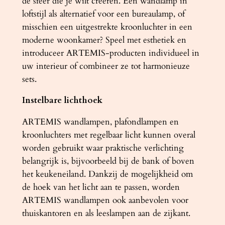
de sfeer die je wilt creëren. Een wandlamp in
loftstijl als alternatief voor een bureaulamp, of
misschien een uitgestrekte kroonluchter in een
moderne woonkamer? Speel met esthetiek en
introduceer ARTEMIS-producten individueel in
uw interieur of combineer ze tot harmonieuze
sets.
Instelbare lichthoek
ARTEMIS wandlampen, plafondlampen en
kroonluchters met regelbaar licht kunnen overal
worden gebruikt waar praktische verlichting
belangrijk is, bijvoorbeeld bij de bank of boven
het keukeneiland. Dankzij de mogelijkheid om
de hoek van het licht aan te passen, worden
ARTEMIS wandlampen ook aanbevolen voor
thuiskantoren en als leeslampen aan de zijkant.