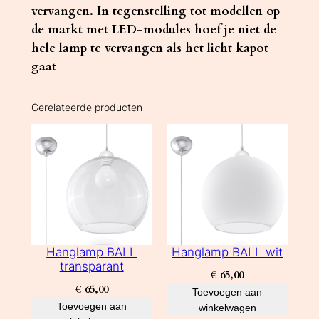
vervangen. In tegenstelling tot modellen op
de markt met LED-modules hoef je niet de
hele lamp te vervangen als het licht kapot
gaat
Gerelateerde producten
Hanglamp BALL
Hanglamp BALL wit
transparant
€
65,00
€
65,00
Toevoegen aan
Toevoegen aan
winkelwagen