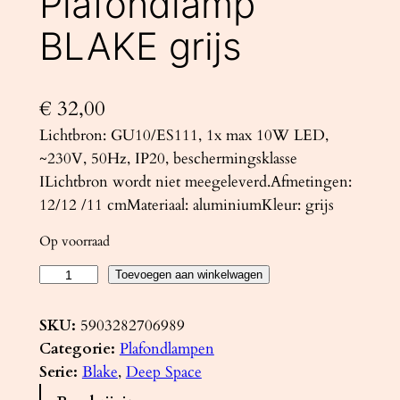
Plafondlamp
BLAKE grijs
€
32,00
Lichtbron: GU10/ES111, 1x max 10W LED,
~230V, 50Hz, IP20, beschermingsklasse
ILichtbron wordt niet meegeleverd.Afmetingen:
12/12 /11 cmMateriaal: aluminiumKleur: grijs
Op voorraad
P
Toevoegen aan winkelwagen
l
a
SKU:
5903282706989
f
Categorie:
Plafondlampen
o
Serie:
Blake
, 
Deep Space
n