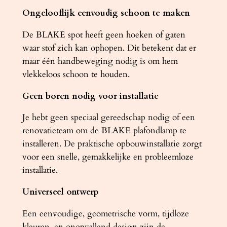
n
Ongelooflijk eenvoudig schoon te maken
t
a
De BLAKE spot heeft geen hoeken of gaten
l
waar stof zich kan ophopen. Dit betekent dat er
maar één handbeweging nodig is om hem
vlekkeloos schoon te houden.
Geen boren nodig voor installatie
Je hebt geen speciaal gereedschap nodig of een
renovatieteam om de BLAKE plafondlamp te
installeren. De praktische opbouwinstallatie zorgt
voor een snelle, gemakkelijke en probleemloze
installatie.
Universeel ontwerp
Een eenvoudige, geometrische vorm, tijdloze
kleuren, en onopvallend design zijn de