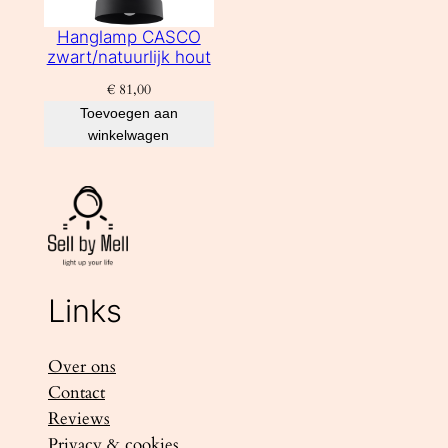
Hanglamp CASCO
zwart/natuurlijk hout
€
81,00
Toevoegen aan
winkelwagen
Links
Over ons
Contact
Reviews
Privacy & cookies