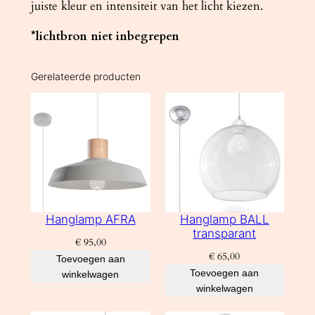
juiste kleur en intensiteit van het licht kiezen.
*lichtbron niet inbegrepen
Gerelateerde producten
Hanglamp AFRA
Hanglamp BALL
transparant
€
95,00
€
65,00
Toevoegen aan
Toevoegen aan
winkelwagen
winkelwagen