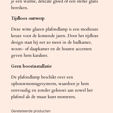
je een warme, delicate gloed of een sterke glans
bereiken.
Tijdloos ontwerp
Deze witte glazen plafondlamp is een modieuze
keuze voor de komende jaren. Door het tijdloze
design staat hij net zo mooi in de badkamer,
woon- of slaapkamer en de houten accenten
geven hem karakter.
Geen boorinstallatie
De plafondlamp beschikt over een
opbouwmontagesysteem, waardoor je hem
eenvoudig en zonder geknoei aan zowel het
plafond als de muur kunt monteren.
Gerelateerde producten