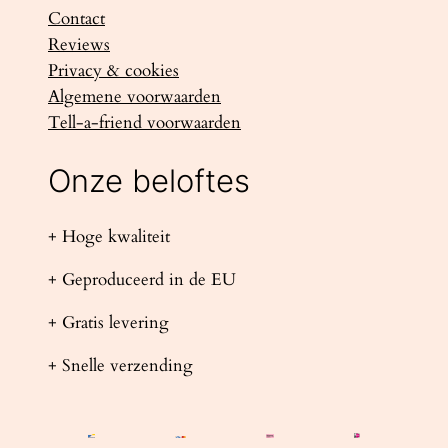
Contact
Reviews
Privacy & cookies
Algemene voorwaarden
Tell-a-friend voorwaarden
Onze beloftes
+ Hoge kwaliteit
+ Geproduceerd in de EU
+ Gratis levering
+ Snelle verzending