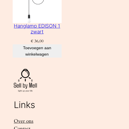
Hanglamp EDISON 1
zwart
€
36,00
Toevoegen aan
winkelwagen
Links
Over ons
Contact