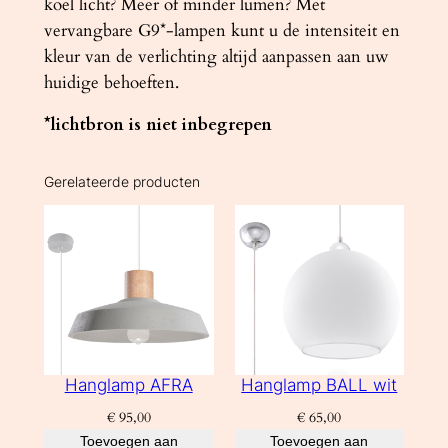
koel licht? Meer of minder lumen? Met
vervangbare G9*-lampen kunt u de intensiteit en
kleur van de verlichting altijd aanpassen aan uw
huidige behoeften.
*lichtbron is niet inbegrepen
Gerelateerde producten
Hanglamp AFRA
Hanglamp BALL wit
€
95,00
€
65,00
Toevoegen aan
Toevoegen aan