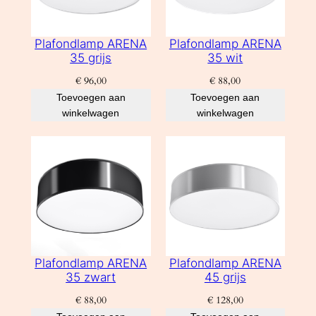
Plafondlamp ARENA
Plafondlamp ARENA
35 grijs
35 wit
€
96,00
€
88,00
Toevoegen aan
Toevoegen aan
winkelwagen
winkelwagen
Plafondlamp ARENA
Plafondlamp ARENA
35 zwart
45 grijs
€
88,00
€
128,00