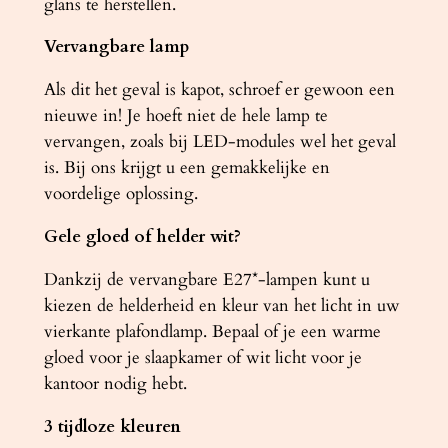
glans te herstellen.
a
Vervangbare lamp
l
Als dit het geval is kapot, schroef er gewoon een
nieuwe in! Je hoeft niet de hele lamp te
vervangen, zoals bij LED-modules wel het geval
is. Bij ons krijgt u een gemakkelijke en
voordelige oplossing.
Gele gloed of helder wit?
Dankzij de vervangbare E27*-lampen kunt u
kiezen de helderheid en kleur van het licht in uw
vierkante plafondlamp. Bepaal of je een warme
gloed voor je slaapkamer of wit licht voor je
kantoor nodig hebt.
3 tijdloze kleuren