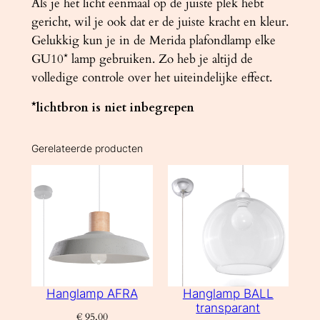
Als je het licht eenmaal op de juiste plek hebt
gericht, wil je ook dat er de juiste kracht en kleur.
Gelukkig kun je in de Merida plafondlamp elke
GU10* lamp gebruiken. Zo heb je altijd de
volledige controle over het uiteindelijke effect.
*lichtbron is niet inbegrepen
Gerelateerde producten
Hanglamp AFRA
Hanglamp BALL
transparant
€
95,00