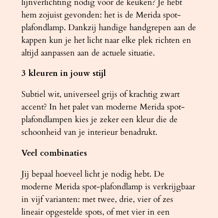
lijnverlichting nodig voor de keuken? Je hebt
t
hem zojuist gevonden: het is de Merida spot-
a
plafondlamp. Dankzij handige handgrepen aan de
l
kappen kun je het licht naar elke plek richten en
altijd aanpassen aan de actuele situatie.
3 kleuren in jouw stijl
Subtiel wit, universeel grijs of krachtig zwart
accent? In het palet van moderne Merida spot-
plafondlampen kies je zeker een kleur die de
schoonheid van je interieur benadrukt.
Veel combinaties
Jij bepaal hoeveel licht je nodig hebt. De
moderne Merida spot-plafondlamp is verkrijgbaar
in vijf varianten: met twee, drie, vier of zes
lineair opgestelde spots, of met vier in een