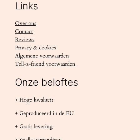
Links
Over ons
Contact
Reviews
Privacy & cookies
Algemene voorwaarden
Tell-a-friend voorwaarden
Onze beloftes
+ Hoge kwaliteit
+ Geproduceerd in de EU
+ Gratis levering
+ Snelle verzending