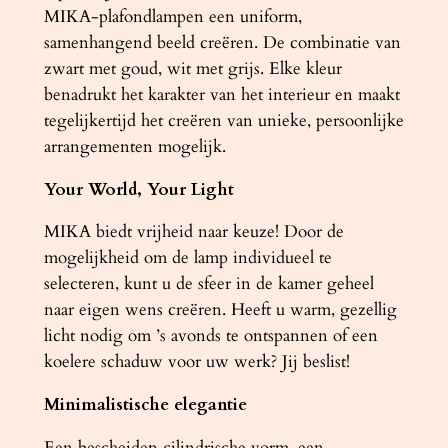
t
MIKA-plafondlampen een uniform,
a
samenhangend beeld creëren. De combinatie van
l
zwart met goud, wit met grijs. Elke kleur
benadrukt het karakter van het interieur en maakt
tegelijkertijd het creëren van unieke, persoonlijke
arrangementen mogelijk.
Your World, Your Light
MIKA biedt vrijheid naar keuze! Door de
mogelijkheid om de lamp individueel te
selecteren, kunt u de sfeer in de kamer geheel
naar eigen wens creëren. Heeft u warm, gezellig
licht nodig om ’s avonds te ontspannen of een
koelere schaduw voor uw werk? Jij beslist!
Minimalistische elegantie
Een bescheiden cilindrische vorm, een