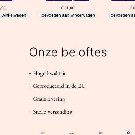
,00
€
81,00
€
8
 winkelwagen
Toevoegen aan winkelwagen
Toevoegen a
Onze beloftes
+ Hoge kwaliteit
+ Geproduceerd in de EU
+ Gratis levering
+ Snelle verzending