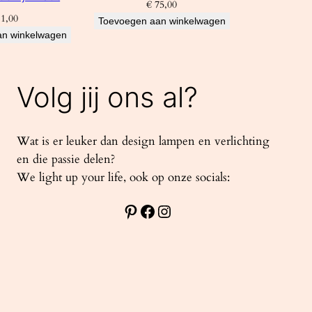
€
75,00
1,00
Toevoegen aan winkelwagen
an winkelwagen
Volg jij ons al?
Wat is er leuker dan design lampen en verlichting
en die passie delen?
We light up your life, ook op onze socials:
Pinterest
Facebook
Instagram