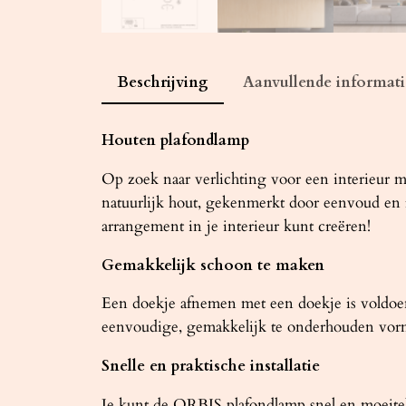
Beschrijving
Aanvullende informati
Houten plafondlamp
Op zoek naar verlichting voor een interieur
natuurlijk hout, gekenmerkt door eenvoud en fu
arrangement in je interieur kunt creëren!
Gemakkelijk schoon te maken
Een doekje afnemen met een doekje is voldoe
eenvoudige, gemakkelijk te onderhouden vor
Snelle en praktische installatie
Je kunt de ORBIS plafondlamp snel en moeitel