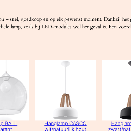
oon – snel, goedkoop en op elk gewenst moment. Dankzij het
hele lamp, zoals bij LED-modules wel het geval is. Een voord
mp BALL
Hanglamp CASCO
Hangla
arant
wit/natuurlijk hout
zwart/nat