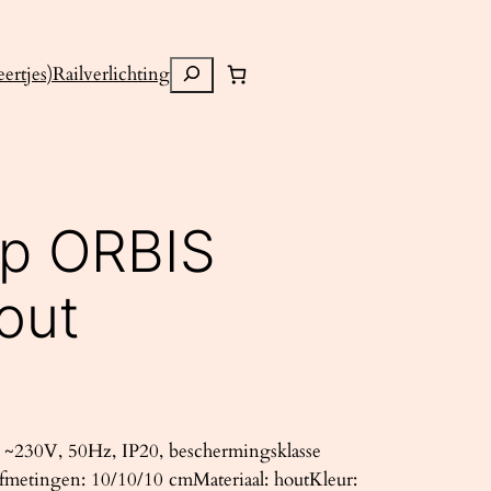
Zoeken
ertjes)
Railverlichting
mp ORBIS
hout
~230V, 50Hz, IP20, beschermingsklasse
fmetingen: 10/10/10 cmMateriaal: houtKleur: