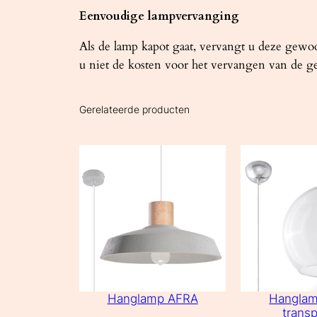
Eenvoudige lampvervanging
Als de lamp kapot gaat, vervangt u deze gew
u niet de kosten voor het vervangen van de ge
Gerelateerde producten
Hanglamp AFRA
Hangla
transp