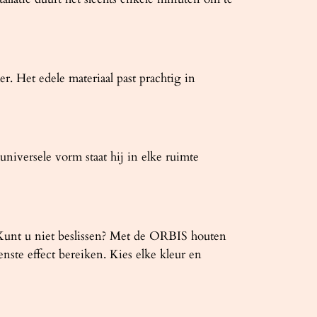
. Het edele materiaal past prachtig in
niversele vorm staat hij in elke ruimte
t? Kunt u niet beslissen? Met de ORBIS houten
ste effect bereiken. Kies elke kleur en