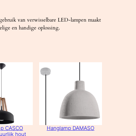
 gebruik van verwisselbare LED-lampen maakt
elige en handige oplossing.
mp CASCO
Hanglamp DAMASO
uurlijk hout