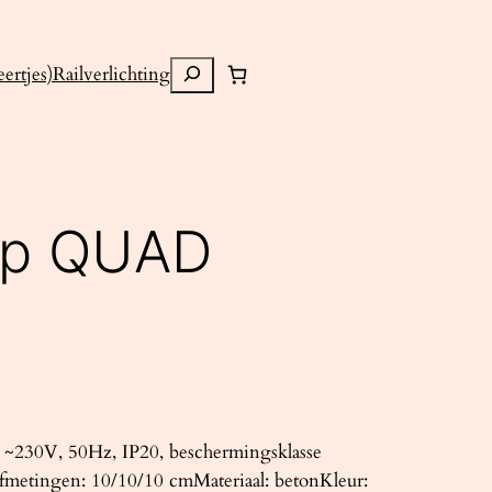
Zoeken
ertjes)
Railverlichting
mp QUAD
~230V, 50Hz, IP20, beschermingsklasse
fmetingen: 10/10/10 cmMateriaal: betonKleur: