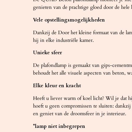
genieten van de prachtige gloed door de hele
Vele opstellingsmogelijkheden
Dankzij de Door het kleine formaat van de la
hij in elke industriële kamer.
Unieke sfeer
De plafondlamp is gemaakt van gips-cementmassa
behoudt het alle visuele aspecten van beton, wa
Elke kleur en kracht
Heeft u liever warm of koel licht? Wil je dat 
hoeft u geen compromissen te sluiten: dankzij
en geniet van de droomsfeer in je interieur.
*lamp niet inbegrepen