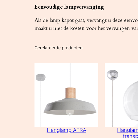
Eenvoudige lampvervanging
Als de lamp kapot gaat, vervangt u deze een
maakt u niet de kosten voor het vervangen van
Gerelateerde producten
Hanglamp AFRA
Hangla
transp