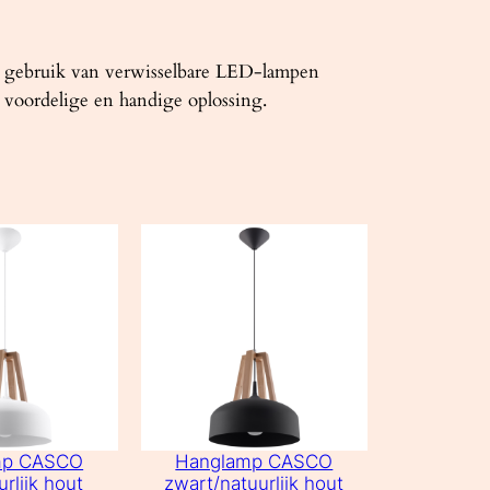
t gebruik van verwisselbare LED-lampen
 voordelige en handige oplossing.
mp CASCO
Hanglamp CASCO
urlijk hout
zwart/natuurlijk hout