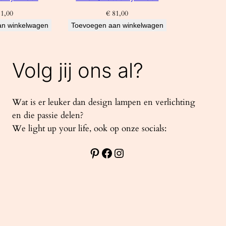
1,00
€
81,00
an winkelwagen
Toevoegen aan winkelwagen
Volg jij ons al?
Wat is er leuker dan design lampen en verlichting
en die passie delen?
We light up your life, ook op onze socials:
Pinterest
Facebook
Instagram