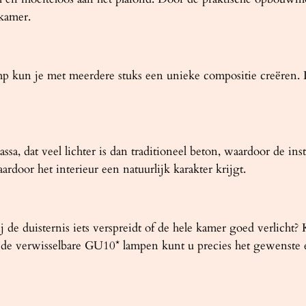
 kamer.
mp kun je met meerdere stuks een unieke compositie creëren. 
, dat veel lichter is dan traditioneel beton, waardoor de inst
ardoor het interieur een natuurlijk karakter krijgt.
hij de duisternis iets verspreidt of de hele kamer goed verlic
 de verwisselbare GU10* lampen kunt u precies het gewenste ef