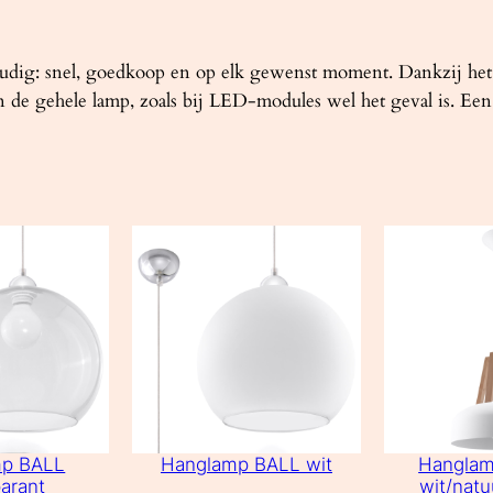
voudig: snel, goedkoop en op elk gewenst moment. Dankzij he
 de gehele lamp, zoals bij LED-modules wel het geval is. Een
mp BALL
Hanglamp BALL wit
Hangla
arant
wit/natu