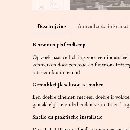
Beschrijving
Aanvullende informati
Betonnen plafondlamp
Op zoek naar verlichting voor een industriee
kenmerken door eenvoud en functionaliteit teg
interieur kunt creëren!
Gemakkelijk schoon te maken
Een doekje afnemen met een doekje is voldo
gemakkelijk te onderhouden vorm. Geen lan
Snelle en praktische installatie
De QUAD Beton plafondlamp monteer je snel e