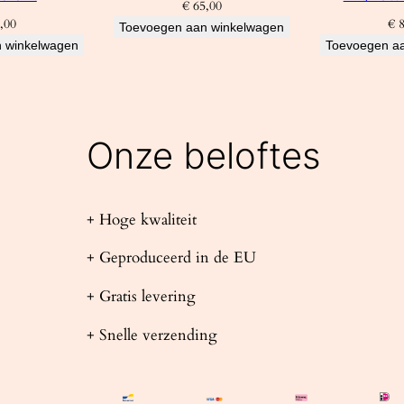
€
65,00
,00
€
8
Toevoegen aan winkelwagen
 winkelwagen
Toevoegen a
Onze beloftes
+ Hoge kwaliteit
+ Geproduceerd in de EU
+ Gratis levering
+ Snelle verzending