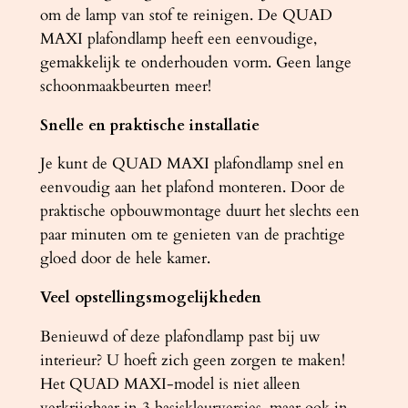
l
om de lamp van stof te reinigen. De QUAD
MAXI plafondlamp heeft een eenvoudige,
gemakkelijk te onderhouden vorm. Geen lange
schoonmaakbeurten meer!
Snelle en praktische installatie
Je kunt de QUAD MAXI plafondlamp snel en
eenvoudig aan het plafond monteren. Door de
praktische opbouwmontage duurt het slechts een
paar minuten om te genieten van de prachtige
gloed door de hele kamer.
Veel opstellingsmogelijkheden
Benieuwd of deze plafondlamp past bij uw
interieur? U hoeft zich geen zorgen te maken!
Het QUAD MAXI-model is niet alleen
verkrijgbaar in 3 basiskleurversies, maar ook in