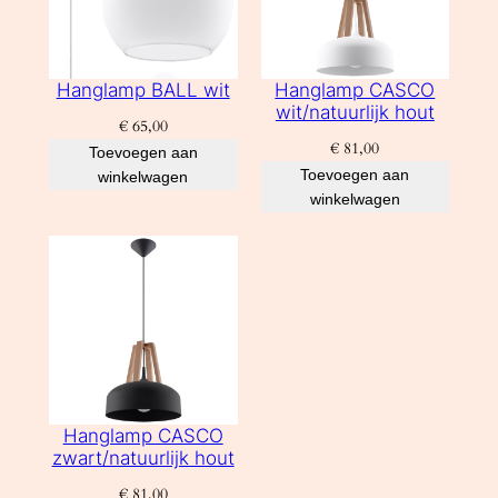
Hanglamp BALL wit
Hanglamp CASCO
wit/natuurlijk hout
€
65,00
€
81,00
Toevoegen aan
Toevoegen aan
winkelwagen
winkelwagen
Hanglamp CASCO
zwart/natuurlijk hout
€
81,00