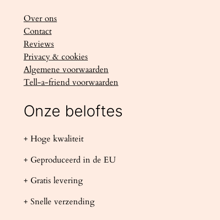
Over ons
Contact
Reviews
Privacy & cookies
Algemene voorwaarden
Tell-a-friend voorwaarden
Onze beloftes
+ Hoge kwaliteit
+ Geproduceerd in de EU
+ Gratis levering
+ Snelle verzending