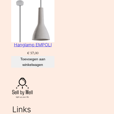
Hanglamp EMPOLI
€
57,00
Toevoegen aan
winkelwagen
Links