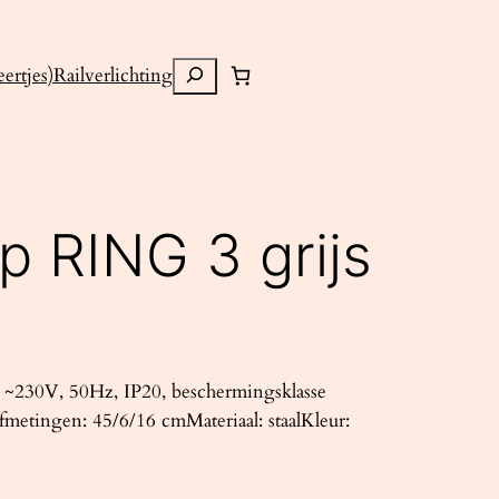
Zoeken
ertjes)
Railverlichting
p RING 3 grijs
~230V, 50Hz, IP20, beschermingsklasse
metingen: 45/6/16 cmMateriaal: staalKleur: