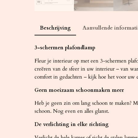
Beschrijving
Aanvullende informati
3-schermen plafondlamp
Fleur je interieur op met een 3-schermen plafo
creëren van de sfeer in uw interieur – van war
comfort in gedachten – kijk hoe het voor uw 
Geen moeizaam schoonmaken meer
Heb je geen zin om lang schoon te maken? Me
schoon. Nog even en alles glanst.
De verlichting in elke richting
Verlicht de hele kamer of richt de stalen lam