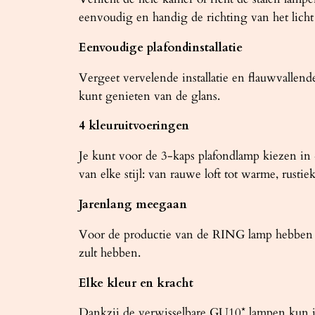
eenvoudig en handig de richting van het licht
Eenvoudige plafondinstallatie
Vergeet vervelende installatie en flauwvallen
kunt genieten van de glans.
4 kleuruitvoeringen
Je kunt voor de 3-kaps plafondlamp kiezen in 4
van elke stijl: van rauwe loft tot warme, rustie
Jarenlang meegaan
Voor de productie van de RING lamp hebben we
zult hebben.
Elke kleur en kracht
Dankzij de verwisselbare GU10* lampen kun je 