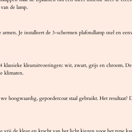
 van de lamp.
de armen. Je installeert de 3-schermen plafondlamp snel en ee
 klassieke kleuruitvoeringen: wit, zwart, grijs en chroom. De 
ke klimaten.
 hoogwaardig, gepoedercoat staal gebruikt. Het resultaat? D
vrij de kleur en kracht van het licht kiezen voor het type k