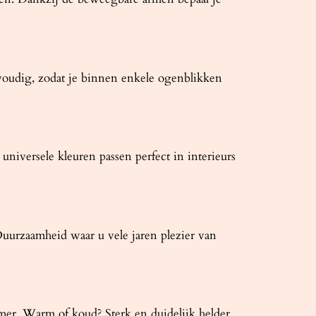
nvoudig, zodat je binnen enkele ogenblikken
universele kleuren passen perfect in interieurs
uurzaamheid waar u vele jaren plezier van
amer. Warm of koud? Sterk en duidelijk helder