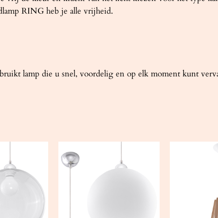
dlamp RING heb je alle vrijheid.
ikt lamp die u snel, voordelig en op elk moment kunt verva