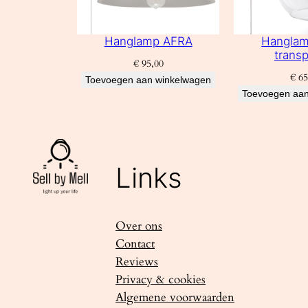
Hanglamp AFRA
Hangla
transp
€
95,00
€
65
Toevoegen aan winkelwagen
Toevoegen aan
Links
Over ons
Contact
Reviews
Privacy & cookies
Algemene voorwaarden