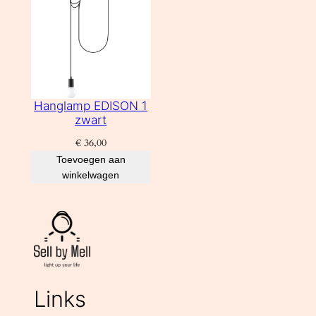
Hanglamp EDISON 1
zwart
€
36,00
Toevoegen aan
winkelwagen
Links