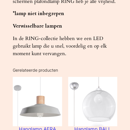
schermen plafondlamp RING heb je alle vrijheid.
*lamp niet inbegrepen
Verwisselbare lampen
In de RING-collectie hebben we een LED
gebruikt lamp die u snel, voordelig en op elk
moment kunt vervangen.
Gerelateerde producten
Hanglamp AFRA
Hanglamp BALL