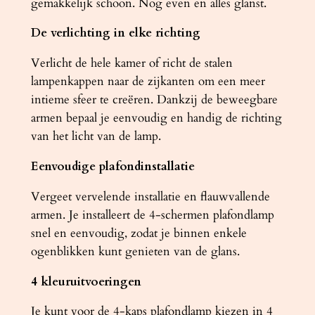
gemakkelijk schoon. Nog even en alles glanst.
l
De verlichting in elke richting
Verlicht de hele kamer of richt de stalen
lampenkappen naar de zijkanten om een ​​meer
intieme sfeer te creëren. Dankzij de beweegbare
armen bepaal je eenvoudig en handig de richting
van het licht van de lamp.
Eenvoudige plafondinstallatie
Vergeet vervelende installatie en flauwvallende
armen. Je installeert de 4-schermen plafondlamp
snel en eenvoudig, zodat je binnen enkele
ogenblikken kunt genieten van de glans.
4 kleuruitvoeringen
Je kunt voor de 4-kaps plafondlamp kiezen in 4